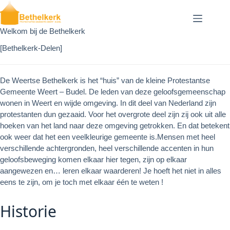
Ga
naar
de
Welkom bij de Bethelkerk
inhoud
[Bethelkerk-Delen]
De Weertse Bethelkerk is het “huis” van de kleine Protestantse
C
Gemeente Weert – Budel. De leden van deze geloofsgemeenschap
wonen in Weert en wijde omgeving. In dit deel van Nederland zijn
protestanten dun gezaaid. Voor het overgrote deel zijn zij ook uit alle
hoeken van het land naar deze omgeving getrokken. En dat betekent
ook weer dat het een veelkleurige gemeente is.
Mensen met heel
verschillende achtergronden, heel verschillende accenten in hun
geloofsbeweging komen elkaar hier tegen, zijn op elkaar
aangewezen en… leren elkaar waarderen! Je hoeft het niet in alles
eens te zijn, om je toch met elkaar één te weten !
Historie