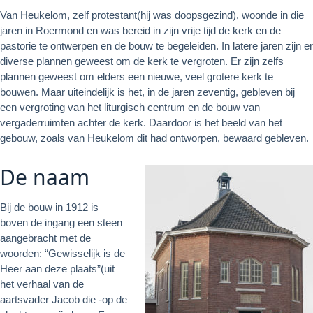
Van Heukelom, zelf protestant(hij was doopsgezind), woonde in die
jaren in Roermond en was bereid in zijn vrije tijd de kerk en de
pastorie te ontwerpen en de bouw te begeleiden. In latere jaren zijn er
diverse plannen geweest om de kerk te vergroten. Er zijn zelfs
plannen geweest om elders een nieuwe, veel grotere kerk te
bouwen. Maar uiteindelijk is het, in de jaren zeventig, gebleven bij
een vergroting van het liturgisch centrum en de bouw van
vergaderruimten achter de kerk. Daardoor is het beeld van het
gebouw, zoals van Heukelom dit had ontworpen, bewaard gebleven.
De naam
Bij de bouw in 1912 is
boven de ingang een steen
aangebracht met de
woorden: “Gewisselijk is de
Heer aan deze plaats”(uit
het verhaal van de
aartsvader Jacob die -op de